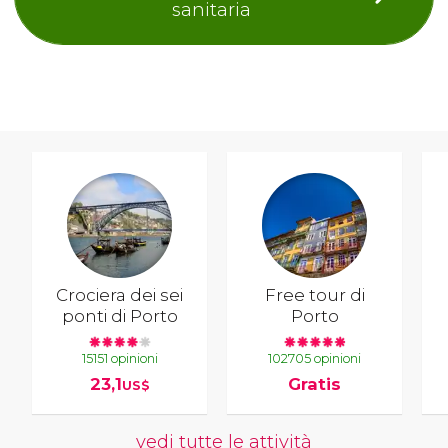
sanitaria
Crociera dei sei
Free tour di
ponti di Porto
Porto
15151 opinioni
102705 opinioni
23,1
Gratis
US$
vedi tutte le attività