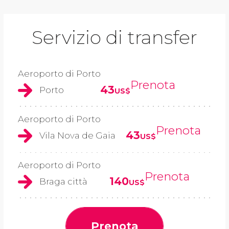
Servizio di transfer
Aeroporto di Porto
Prenota
43
Porto
US$
Aeroporto di Porto
Prenota
43
Vila Nova de Gaia
US$
Aeroporto di Porto
Prenota
140
Braga città
US$
Prenota