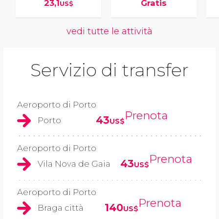
23,1
Gratis
US$
vedi tutte le attività
Servizio di transfer
Aeroporto di Porto
Prenota
43
Porto
US$
Aeroporto di Porto
Prenota
43
Vila Nova de Gaia
US$
Aeroporto di Porto
Prenota
140
Braga città
US$