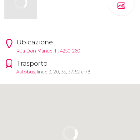
Ubicazione
Rúa Don Manuel II, 4250-260
Trasporto
Autobus
: linee 3, 20, 35, 37, 52 e 78.
Clicca per usare la mappa