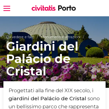
Da vedere e fare
Monumenti e attrazioni
Giardini del
Palácio de
Cristal
Progettati alla fine del XIX secolo, i
giardini del Palácio de Cristal
sono
un bellissimo parco che rappresenta