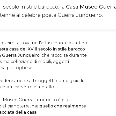
I secolo in stile barocco, la
Casa Museo Guerr
tenne al celebre poeta Guerra Junqueiro.
ueiro si trova nell'affascinante quartiere
sta casa del XVIII secolo in stile barocco
a Guerra Junqueiro
, che raccolse durante
ssima collezione di mobili, oggetti
teria portoghese.
dere anche altri oggetti, come gioielli,
 ceramica, vetro e metallo.
del Museo Guerra Junqueiro è più
o al pianoterra, ma
quello che realmente
acciata della casa
.