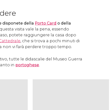
dere
e disponete della
Porto Card
o della
 questa visita vale la pena, essendo
 caso, potete raggiungere la casa dopo
Cattedrale
, che si trova a pochi minuti di
ita non vi farà perdere troppo tempo.
vo, tutte le didascalie del Museo Guerra
anto in
portoghese
.