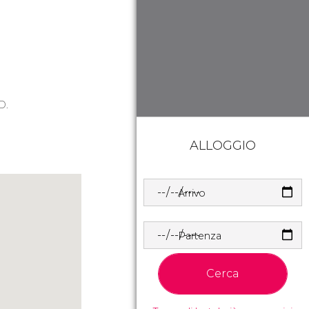
D.
ALLOGGIO
Arrivo
Partenza
Cerca