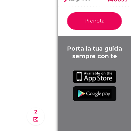
Prenota
Porta la tua guida
sempre con te
2