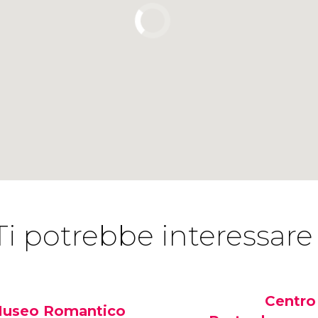
Ti potrebbe interessare
Centro
useo Romantico