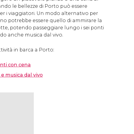
ndo le bellezze di Porto può essere
r i viaggiatori. Un modo alternativo per
o potrebbe essere quello di ammirare la
notte, potendo passeggiare lungo i sei ponti
do anche musica dal vivo.
ttività in barca a Porto:
onti con cena
 e musica dal vivo