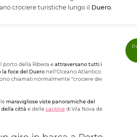
zano crociere turistiche lungo il
Duero
.
Pr
l porto della Ribeira e
attraversano tutti i
 la foce del Duero
nell'Oceano Atlantico.
 sono chiamati normalmente "crociere dei
lle
maravigliose viste panoramiche del
 della città
e delle
cantine
di Vila Nova de