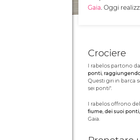
Gaia
. Oggi realiz
Crociere
I rabelos partono da
ponti, raggiungendo
Questi giri in barca
sei ponti".
I rabelos offrono de
fiume, dei suoi ponti,
Gaia.