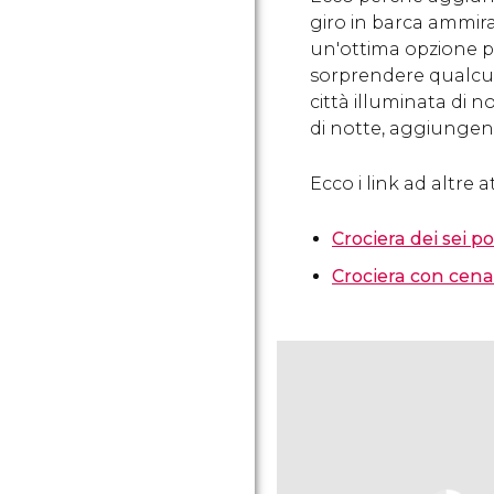
giro in barca ammira
un'ottima opzione pe
sorprendere qualcun
città illuminata di 
di notte, aggiungen
Ecco i link ad altre a
Crociera dei sei p
Crociera con cena