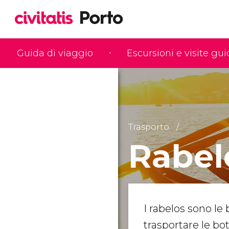
Guida di viaggio
Escursioni e visite gu
Trasporto
Rabel
I rabelos sono le 
trasportare le bot