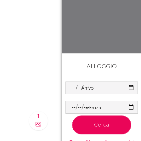
ALLOGGIO
Arrivo
Partenza
1
Cerca