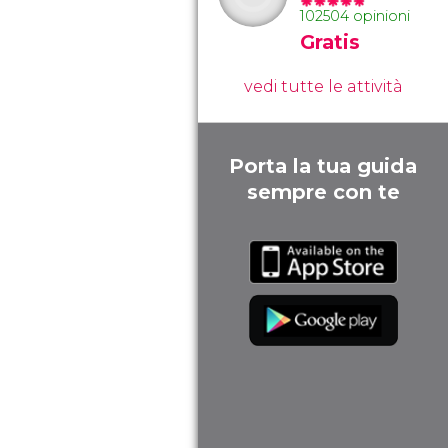
102504 opinioni
Gratis
vedi tutte le attività
Porta la tua guida
sempre con te