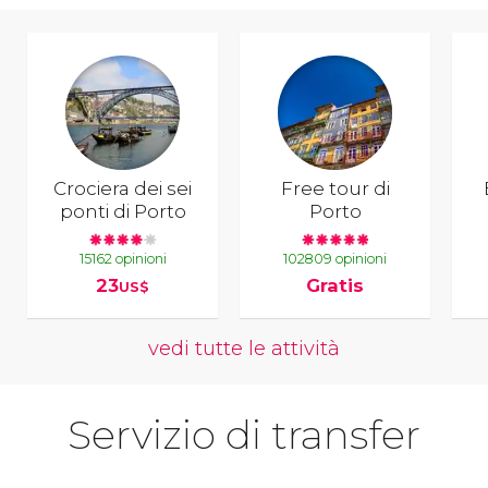
Crociera dei sei
Free tour di
ponti di Porto
Porto
15162 opinioni
102809 opinioni
23
Gratis
US$
vedi tutte le attività
Servizio di transfer