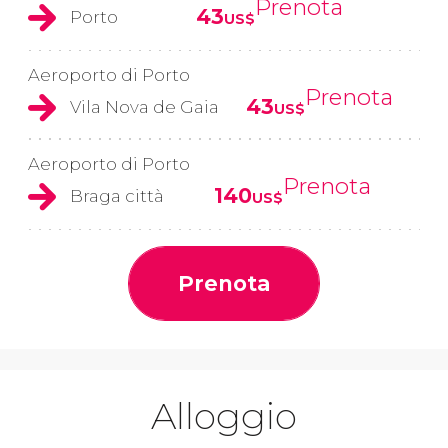
Prenota
43
Porto
US$
Aeroporto di Porto
Prenota
43
Vila Nova de Gaia
US$
Aeroporto di Porto
Prenota
140
Braga città
US$
Prenota
Alloggio