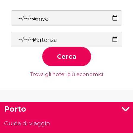
Arrivo
Partenza
Cerca
Trova gli hotel più economici
Porto
Guida di viaggio