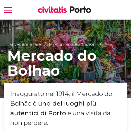
Da vedere e fare
Monumenti e attrazioni
Mercado do
Bolhao
Inaugurato nel 1914, il Mercado do
Bolhão è
uno dei luoghi più
autentici di Porto
e una visita da
non perdere.