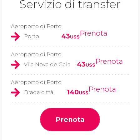
Servizio di transfer
Aeroporto di Porto
Prenota
43
Porto
US$
Aeroporto di Porto
Prenota
43
Vila Nova de Gaia
US$
Aeroporto di Porto
Prenota
140
Braga città
US$
Prenota