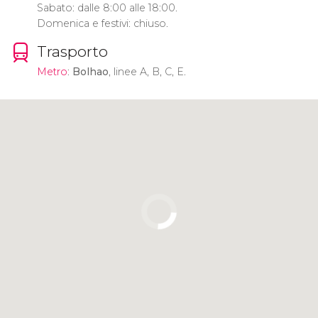
Sabato: dalle 8:00 alle 18:00.
Domenica e festivi: chiuso.
Trasporto
Metro
:
Bolhao
, linee A, B, C, E.
Clicca per usare la mappa