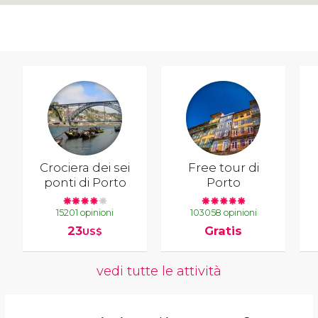
Crociera dei sei
Free tour di
ponti di Porto
Porto
15201 opinioni
103058 opinioni
23
Gratis
US$
vedi tutte le attività