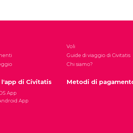
Voli
menti
Guide di viaggio di Civitatis
eggio
Chi siamo?
 l'app di Civitatis
Metodi di pagament
iOS App
Android App