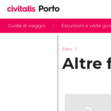
Guida di viaggio
Escursioni e visite gu
Foto
Altre 