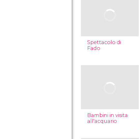
Spettacolo di
Fado
Bambini in visita
all'acquario