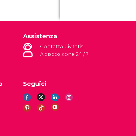
Assistenza
Contatta Civitatis
A disposizione 24 / 7
o
Seguici