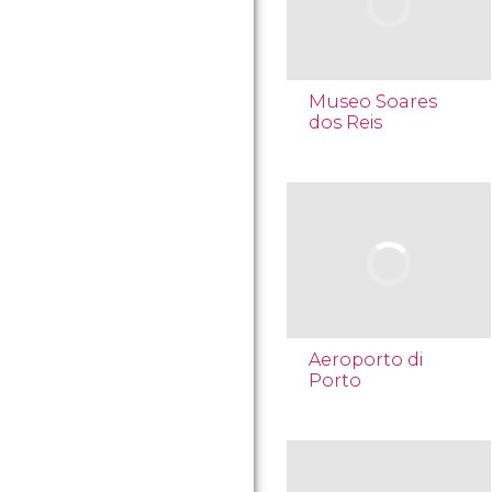
Museo Soares
dos Reis
Aeroporto di
Porto