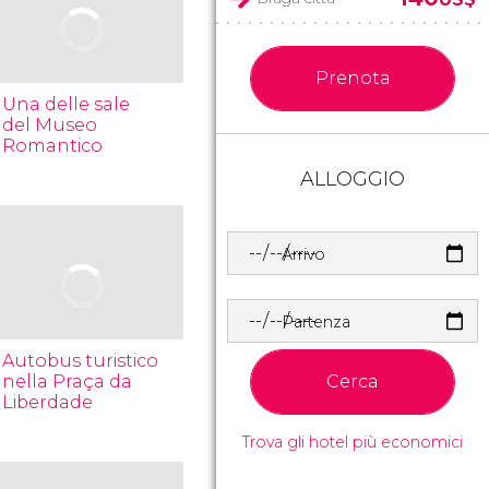
Prenota
Una delle sale
del Museo
Romantico
ALLOGGIO
Arrivo
Partenza
Autobus turistico
nella Praça da
Cerca
Liberdade
Trova gli hotel più economici