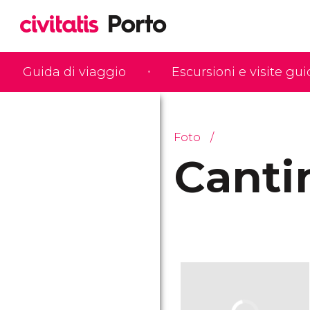
Guida di viaggio
Escursioni e visite gu
Foto
Canti