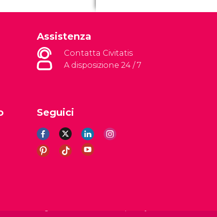
Assistenza
Contatta Civitatis
A disposizione 24 / 7
o
Seguici
li
Avviso legale
Informativa sulla privacy
Cookie