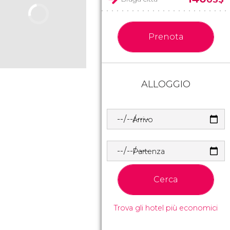
Prenota
ALLOGGIO
Arrivo
Partenza
Cerca
Trova gli hotel più economici