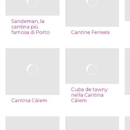
Sandeman, la
cantina più
famosa di Porto
Cantine Ferreira
Cuba de tawny
nella Cantina
Cantina Cálem
Cálem