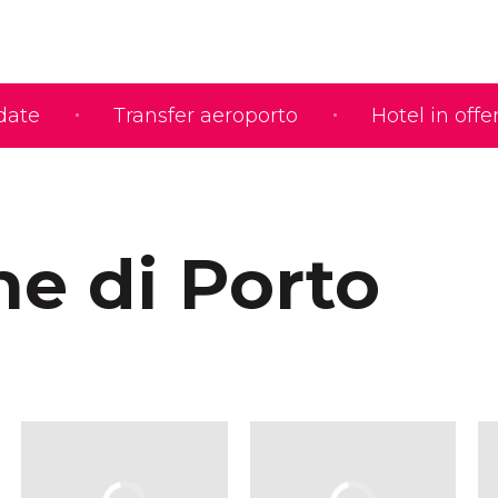
idate
Transfer aeroporto
Hotel in offe
ne di Porto