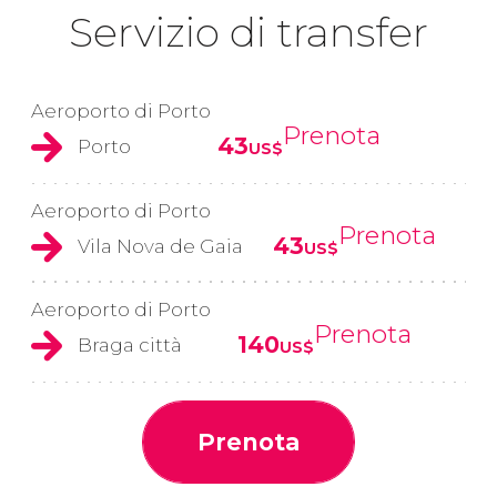
Servizio di transfer
Aeroporto di Porto
Prenota
43
Porto
US$
Aeroporto di Porto
Prenota
43
Vila Nova de Gaia
US$
Aeroporto di Porto
Prenota
140
Braga città
US$
Prenota