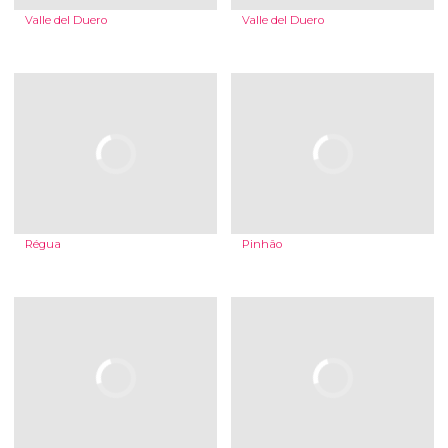
Valle del Duero
Valle del Duero
Régua
Pinhão