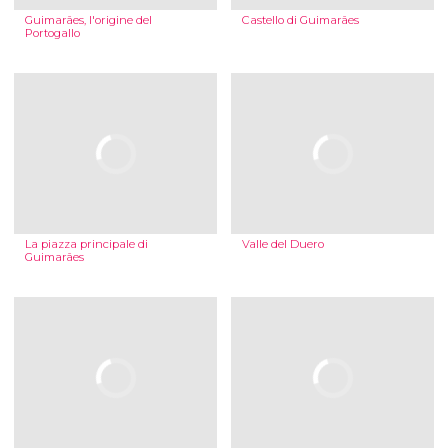
Guimarães, l'origine del
Castello di Guimarães
Portogallo
La piazza principale di
Valle del Duero
Guimarães