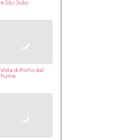
e São João
Vista di Porto dal
fiume