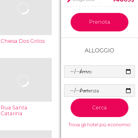
Prenota
Chiesa Dos Grilos
ALLOGGIO
Arrivo
Partenza
Rua Santa
Cerca
Catarina
Trova gli hotel più economici