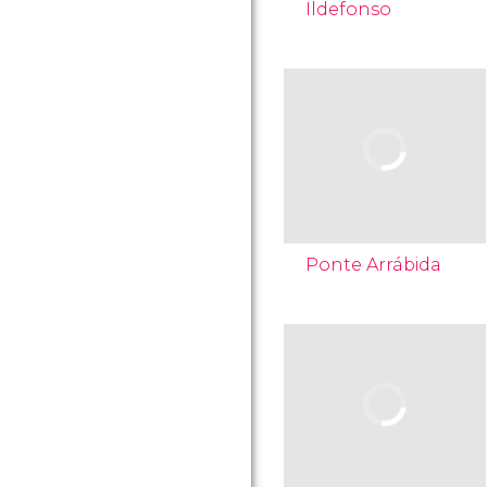
Ildefonso
Ponte Arrábida