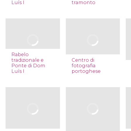
Luís I
tramonto
Rabelo
tradizionale e
Centro di
Ponte di Dom
fotografia
Luís I
portoghese