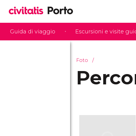
Guida di viaggio
Escursioni e visite gu
Foto
Perco