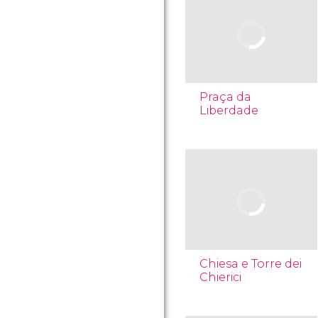
Praça da
Liberdade
Chiesa e Torre dei
Chierici